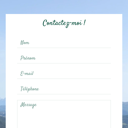
Contactez-moi !