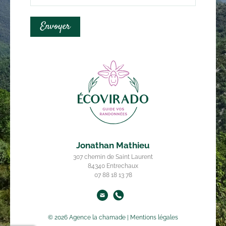
Envoyer
Jonathan Mathieu
307 chemin de Saint Laurent
84340 Entrechaux
07 88 18 13 78
© 2026
Agence la chamade
|
Mentions légales