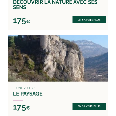
DÉCOUVRIR LA NATURE AVEC SES
SENS
175
€
EN SAVOIR PLUS
JEUNE PUBLIC
LE PAYSAGE
175
€
EN SAVOIR PLUS